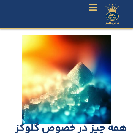
همه چیز در خصوص گلوکز