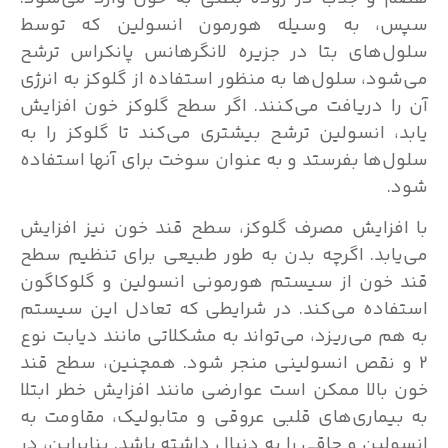
سپس، به وسیله هورمون انسولین که توسط
سلول‌های بتا در جزیره لانگرهانس پانکراس ترشح
می‌شود، سلول‌ها به منظور استفاده از گلوکز به انرژی
آن را دریافت می‌کنند. اگر سطح گلوکز خون افزایش
یابد، انسولین ترشح بیشتری می‌کند تا گلوکز را به
سلول‌ها بفرستد و به عنوان سوخت برای آنها استفاده
شود.
با افزایش مصرف گلوکز، سطح قند خون نیز افزایش
می‌یابد. اگرچه بدن به طور طبیعی برای تنظیم سطح
قند خون از سیستم هورمونی انسولین و گلوکاگون
استفاده می‌کند. در شرایطی که تعادل این سیستم
به هم می‌ریزد، می‌تواند به مشکلاتی مانند دیابت نوع
2 و نقص انسولینی منجر شود. همچنین، سطح قند
خون بالا ممکن است عوارضی مانند افزایش خطر ابتلا
به بیماری‌های قلبی عروقی و متابولیک، مقاومت به
انسولین و چاقی را به دنبال داشته باشد. بنابراین، در