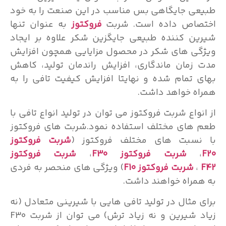
طبیعی جایگاهی بس مناسب در این صنعت را به خود
اختصاص داده است. شربت
فروکتوز
به عنوان تنها
شیرین کننده طبیعی جایگزین شکر علاوه بر ایجاد
ویژگی های شکر در محصول مزایایی همچون افزایش
مدت زمان ماندگاری، افزایش راندمان تولید، کاهش
بهای تمام شده و نهایتا افزایش کیفیت تافی را به
همراه خواهد داشت.
از انواع شربت فروکتوز می توان در تولید انواع تافی با
طعم های مختلف استفاده نمود.شربت های فروکتوز
با نسبت های مختلف فروکتوز (
شربت فروکتوز
F20
،
شربت فروکتوز F30
،
شربت فروکتوز
F42
،
شربت
فروکتوز
F10
) ویژگی های منحصر به فردی
به همراه خواهند داشت.
برای مثال در تولید تافی هایی با شیرینی متعادل (نه
زیاد شیرین و نه زیاد ترش) می توان از شربت F30