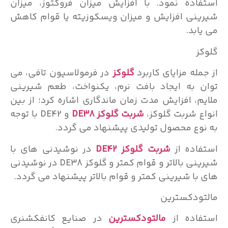
استفاده نمود. با افزایش میزان فروکتوز، میزان
شیرینی افزایش و میزان ویسکوزیته یا قوام کاهش
می یابد.
گلوکز
از جمله مزایای کاربرد
گلوکز
در فرمولاسیون تافی، می
توان به ایجاد بافت نرم، یکنواخت، طعم شیرینی
ملایم، افزایش مدت زمان ماندگاری اشاره کرد؛ از بین
انواع شربت گلوکز،
شربت گلوکز DE38
و DE42 با توجه
به نوع محصول تولیدی پیشنهاد می گردد.
استفاده از
شربت گلوکز DE42
در نوشیدنی های با
شیرینی بالاتر و قوام کمتر و گلوکز DE38 در نوشیدنی
های با شیرینی کمتر و قوام بالاتر پیشنهاد می گردد.
مالتودکسترین
استفاده از
مالتودکسترین
در صنایع کانفکشنری