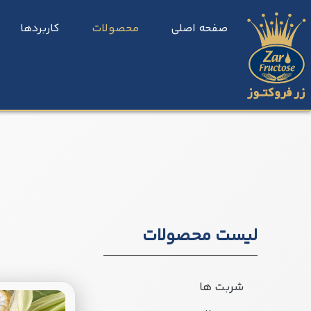
صفحه اصلی
محصولات
کاربردها
لیست محصولات
شربت ها