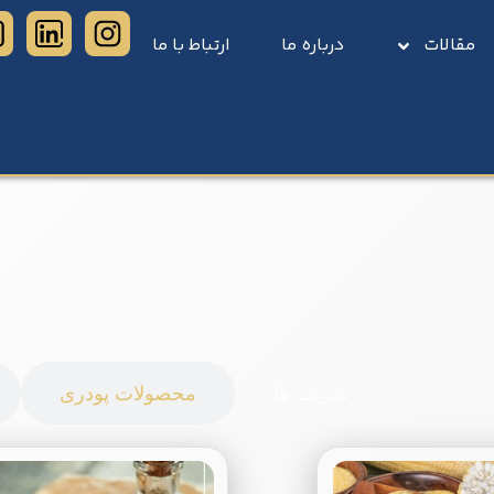
مقالات
درباره ما
ارتباط با ما
محصولات
شربت ها
محصولات پودری