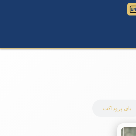
بای پروداکت