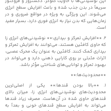
این نوشیدنی‌ها با حاویت گلوکز، دکستروز و فروکتوز
سریعاً در بدن جذب شده و باعث افزایش سطح انرژی
می‌شوند. این ویژگی به ویژه در مواقع ضروری و در
زمان‌هایی که بدن نیاز به انرژی فوری دارد، بسیار مفید
است.
۲. **افزایش تمرکز و بیداری:** نوشیدنی‌های انرژی زا
که حاوی کافئین هستند، می‌توانند به افزایش تمرکز و
بیداری کمک کنند. کافئین به عنوان یک محرک عصبی،
اثرات مثبتی بر روی کارایی ذهنی دارد و می‌تواند در
بهبود تمرکز و توانایی‌های شناختی مؤثر باشد.
**محدودیت‌ها:**
۱. **بالا بودن قندها:** یکی از اصلی‌ترین
محدودیت‌های نوشیدنی‌های انرژی زا، میزان بالای
قندهای حاوی شده در آن‌هاست. مصرف زیاد قندها
می‌تواند به افزایش سطح قندهای خونی و بعداً به