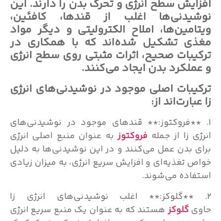
افزایش سطح انرژی و تحرک بدن را دارند. این
نوشیدنی‌ها اغلب از قندها، کافئین،
ویتامین‌ها، املاح الکترولیتی و دیگر مواد
مغذی تشکیل شده‌اند که با همکاری در
ترکیبات صحیح، اثرات مثبتی روی سطح انرژی
و عملکرد بدن ایجاد می‌کنند.
ترکیبات اصلی موجود در نوشیدنی‌های انرژی
زا عبارت‌اند از:
۱. **فروکتوز:** قندهای موجود در نوشیدنی‌های
انرژی زا از جمله
فروکتوز
به عنوان منبع اصلی انرژی
برای بدن عمل می‌کنند و در این نوشیدنی‌ها به دلیل
خواص تغذیه‌ای و افزایش سریع انرژی، به میزان زیادی
استفاده می‌شوند.
۲. **گلوکز:** اغلب نوشیدنی‌های انرژی زا
حاوی
گلوکز
هستند که به عنوان یک منبع سریع انرژی