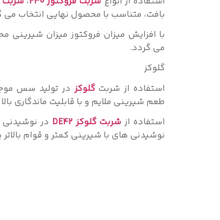
استفاده از انواع
شربت فروکتوز F30
،
شربت فر
بافت، متناسب با محصول نهایی انتخاب می گ
با افزایش میزان فروکتوز میزان شیرینی م
می گردد.
گلوکز
استفاده از شربت
گلوکز
در تولید سس موجب 
طعم شیرینی ملایم و با قابلیت ماندگاری با
استفاده از
شربت گلوکز DE42
در نوشیدنی ها
نوشیدنی های با شیرینی کمتر و قوام بالاتر 