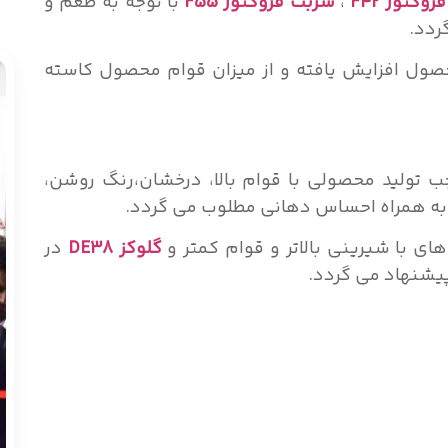
وکتوز F42
،
شربت فروکتوز F55
با توجه به طعم و
ردد.
حصول افزایش یافته و از میزان قوام محصول کاسته
تولید محصولی با قوام بالا، درخشان،رنگ روشن،
لا به همراه احساس دهانی مطلوب می گردد.
ی با شیرینی بالاتر و قوام کمتر و
گلوکز DE38
در
پیشنهاد می گردد.