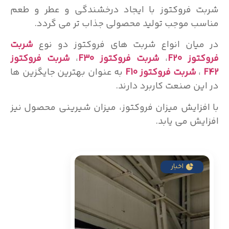
شربت فروکتوز با ایجاد درخشندگی و عطر و طعم
مناسب موجب تولید محصولی جذاب تر می گردد.
در میان انواع شربت های فروکتوز دو نوع
شربت
فروکتوز F20
،
شربت
فروکتوز
F30
،
شربت فروکتوز
F42
،
شربت فروکتوز F10
به عنوان بهترین جایگزین ها
در این صنعت کاربرد دارند.
با افزایش میزان فروکتوز، میزان شیرینی محصول نیز
افزایش می یابد.
اخبار