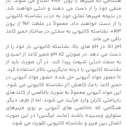
هنگامی که فیبرها با یون Al3+ اشباع می شوند، بار
منفی خود را از دست می دهند و خنثی خواهند شد.
در نتیجه فیبرها تمایل خود به جذب نشاسته کاتیونی
را از دست خواهند داد. معمولاً در غلظت 2% از یون
Al3+، نشاسته کاتیونی به سختی در ساختار خمیر کاغذ
باقی می ماند.
b) pH: در pH های بالا، نشاسته کاتیونی بار خود را از
دست می دهد. در صورتی که pH خمیر کاغذ از اسیدی
به سمت خنثی شیفت پیدا کند، در آن صورت باید از
نشاسته کاتیونی با درجه جایگزینی بالاتر استفاده کرد.
c) حضور مواد آنیونی حل شده: حضور مواد آنیونی در
خمیر کاغذ باعث کاهش اثر نشاسته کاتیونی می شود.
این مواد آنیونی معمولاً به صورت ناخالصی از کاغذهای
بازیافتی کارتن وارد فرآیند می شوند. اما از طرف دیگر،
هنگامی که ناخالصی های آنیونی بر روی فیبرهای
سلولزی چسبیده باشند (مانند لیگنین) در این صورت
اتصال بین فیبر و نشاسته کاتیونی تقویت می شود.