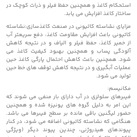
استحکام کاغذ و همچنین حفظ فیلر و ذرات کوچک در
ساختار کاغذ افزایش می یابد.
مزایای نشاسته کاتیونی در صنعت کاغذسازی:نشاسته
کاتیونی باعث افزایش مقاومت کاغذ، دفع سریعتر آب
از خمیر کاغذ، حفظ فیلر و الیاف و در نتیجه کاهش
آلودگی پساب و همچنین بهبود کیفیت کاغذ می
شود. همچنین باعث کاهش احتمال پارگی کاغذ حین
عملیات آبگیری و در نتیجه کاهش توقف های خط حین
تولید می شود.
مکانیسم:
فیبرهای سلولزی در آب دارای بار منفی می شوند که
این امر به دلیل گروه های یونیزه شده و همچنین
حضور لیگنین باقی مانده بر سطح فیبرها می باشد.
هنگامی که نشاسته کاتیونی اضافه می شود، در کنار
پیوندهای هیدروژنی، چندین پیوند دیگر (ویژگی