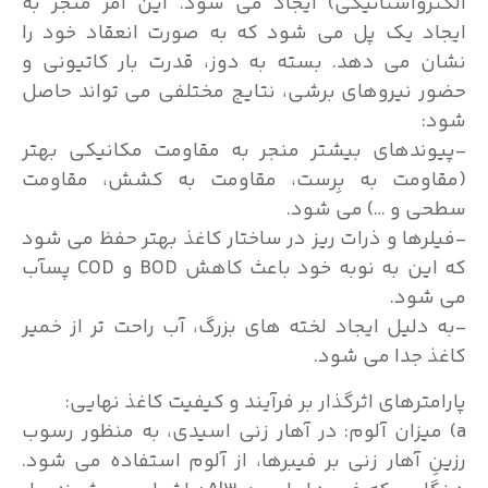
الکترواستاتیکی) ایجاد می شود. این امر منجر به
ایجاد یک پل می شود که به صورت انعقاد خود را
نشان می دهد. بسته به دوز، قدرت بار کاتیونی و
حضور نیروهای برشی، نتایج مختلفی می تواند حاصل
شود:
-پیوندهای بیشتر منجر به مقاومت مکانیکی بهتر
(مقاومت به بِرست، مقاومت به کشش، مقاومت
سطحی و …) می شود.
-فیلرها و ذرات ریز در ساختار کاغذ بهتر حفظ می شود
که این به نوبه خود باعث کاهش BOD و COD پسآب
می شود.
-به دلیل ایجاد لخته های بزرگ، آب راحت تر از خمیر
کاغذ جدا می شود.
پارامترهای اثرگذار بر فرآیند و کیفیت کاغذ نهایی:
a) میزان آلوم: در آهار زنی اسیدی، به منظور رسوب
رزینِ آهار زنی بر فیبرها، از آلوم استفاده می شود.