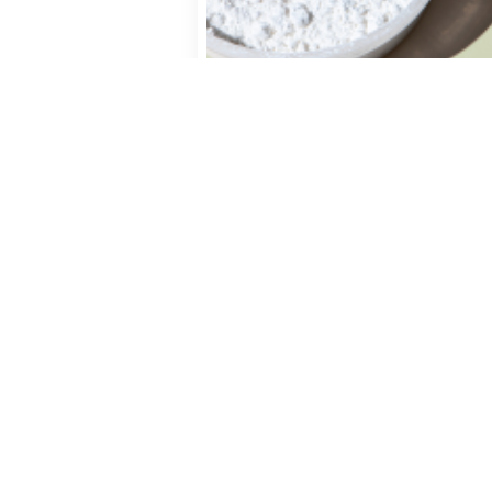
دی ۲۵, ۱۴۰۲
التودکسترین: خواص
التودکسترین مفهوم،
اربردها و خواص
بیشتر بخوانید