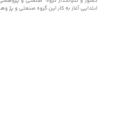
کشور و بنیانگذار گروه صنعتی و پژوهشی زر
ابتدایی آغاز به کار این گروه صنعتی و پژ وهش