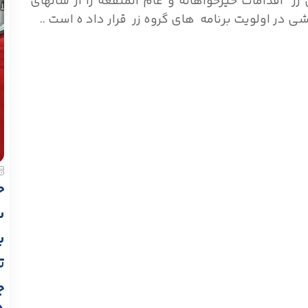
 اقدامات خیرخواهانه و عام المنفعه را از سالهای
ی در اولویت برنامه های گروه زر قرار داد ه است ..
ح
س
ب
ت
چ