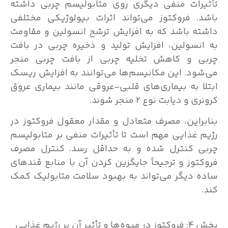
تأثیرات منفی دیگری روی متابولیسم چربی داشته
باشد. فروکتوز می‌تواند اثرات بیولوژیکی مختلفی
داشته باشد که به افزایش ترشح انسولین و مقاومت
به انسولین، افزایش تولید و ذخیره چربی در بافت
چربی و کاهش تخلیه چربی از بافت چربی منجر
می‌شود. این مکانیسم‌ها می‌توانند به افزایش ریسک
ابتلا به بیماری‌های قلبی-عروقی مانند بیماری عروق
کرونری و دیابت نوع 2 منجر شوند.
بنابراین، مصرف متعادل و مقدار معقول فروکتوز در
رژیم غذایی مهم است تا تأثیرات منفی بر متابولیسم
چربی کنترل شده و به حداقل رسد. کنترل مصرف
فروکتوز و ترجیحاً جایگزین کردن آن با منابع قندهای
ساده دیگر می‌تواند به بهبود سلامت متابولیک کمک
کند.
بخش 4: فروکتوز در میوه‌ها و تأثیر آن بر رژیم غذایی