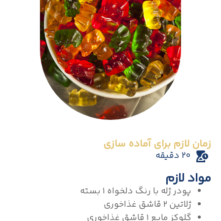
زمان لازم برای آماده سازی
20 دقیقه
مواد لازم
پودر ژله با رنگ دلخواه ۱ بسته
ژلاتین ۲ قاشق غذاخوری
گلوکز مایع ۱ قاشق غذاخوری