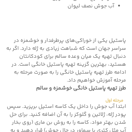
آب جوش نصف لیوان
پاستیل یکی از خوراکی‌های پرطرفدار و خوشمزه در
سراسر جهان است که شباهت زیادی به ژله دارد. اگر به
دنبال تهیه یک میان وعده سالم برای کودکانتان
هستید، بهترین گزینه تهیه پاستیل خانگی است. در
ادامه طرز تهیه پاستیل خانگی را به صورت مرحله به
مرحله آموزش خواهیم داد.
طرز تهیه پاستیل خانگی خوشمزه و سالم
مرحله اول
ابتدا آب جوش را داخل یک کاسه استیل بریزید. سپس
پودر ژله، ژلاتین و گلوکز را به آن اضافه کنید. برای حل
شدن بهتر مواد، کاسه را به روش بن ماری (روی بخار
آب مثل کتری یا سماور در حال جوش) قرار دهید و به