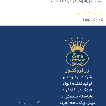
سایت
زرفروکتوز
مراجعه کنید.
‫0/5
‫(0 نظر)
شرکت زرفروکتوز
تولیدکننده انواع
فروکتوز، گلوکز و
نشاسته صنعتی با
بیش یک دهه تجربه
آدرس کارخانه