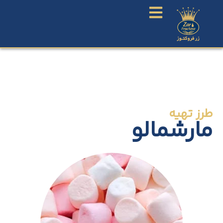
طرز تهیه
مارشمالو