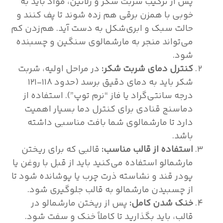
پس از ترکیب شربت شکر و ژلاتین، مواد باید به
خوبی با همزن برقی هم زده شوند تا پف کنند و
حالت سبک و ابری‌شکل به دست آید. هم‌زدن کم
می‌تواند منجر به مارشمالوی سنگین و چسبنده
شود.
کنترل دمای شربت شکر:
در مراحل اولیه، شربت
شکر باید به دمای دقیق برسد (حدود ۱۱۸-۱۲۱
درجه سانتی‌گراد یا فاز “نرم توپ”). استفاده از
دماسنج قنادی برای کنترل دما بسیار اهمیت
دارد تا مارشمالوی شما بافت مناسبی داشته
باشد.
استفاده از قالب مناسب:
قالبی که برای ریختن
مارشمالو استفاده می‌کنید باید از قبل با روغن یا
پودر قند و نشاسته ذرت چرب یا پوشانده شود تا
از چسبیدن مارشمالو به قالب جلوگیری شود.
خنک شدن کامل:
پس از ریختن مارشمالو در
قالب، باید بگذارید تا کاملاً خنک و سفت شود.