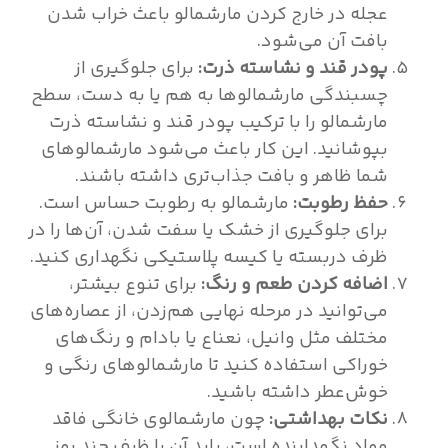
عجله در خارج کردن مارشمالو باعث خراب شدن
بافت آن می‌شود.
پودر قند و نشاسته ذرت:
برای جلوگیری از
چسبندگی مارشمالوها به هم یا به دست، سطح
مارشمالو را با ترکیب پودر قند و نشاسته ذرت
بپوشانید. این کار باعث می‌شود مارشمالوهای
شما ظاهر و بافت جذاب‌تری داشته باشند.
حفظ رطوبت:
مارشمالو به رطوبت حساس است.
برای جلوگیری از خشک یا سفت شدن، آن‌ها را در
ظرف دربسته یا کیسه پلاستیکی نگهداری کنید.
اضافه کردن طعم و رنگ:
برای تنوع بیشتر،
می‌توانید در مرحله نهایی هم‌زدن، از عصاره‌های
مختلف مثل وانیل، نعناع یا بادام و رنگ‌های
خوراکی استفاده کنید تا مارشمالوهای رنگی و
خوش‌عطر داشته باشید.
نکات بهداشتی:
چون مارشمالوی خانگی فاقد
مواد نگهدارنده است، باید آن را ظرف چند روز