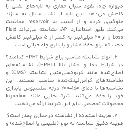
ره چاه، نفوذ سیال حفاری به لایه‌های نفتی را
 می‌دهد. این لایه از نشت سیال به سازند
جلوگیری کرده و از آسیب به reservoir محافظت
می‌کند. طبق استاندارد API، نشاسته می‌تواند Fluid
Loss را از 20 میلی‌لیتر به کمتر از 5 میلی‌لیتر کاهش
 که برای حفظ فشار و پایداری چاه حیاتی است.
انواع نشاسته مناسب برای شرایط HPHT کدامند؟
در شرایط دما و فشار بالا (HPHT)، نشاسته‌های
اصلاح‌شده مانند کربوکسی‌متیل نشاسته (CMS) و
ته‌های کراس‌لینک‌شده مناسب هستند. این
نشاسته‌ها تا دمای 150-200 درجه سلسیوس پایداری
خود را حفظ می‌کنند. شرکت‌هایی مانند Ingredion
لات تخصصی برای این شرایط ارائه می‌دهند.
هزینه استفاده از نشاسته در حفاری چقدر است؟
ه دقیق نشاسته به نوع (طبیعی یا اصلاح‌شده) و