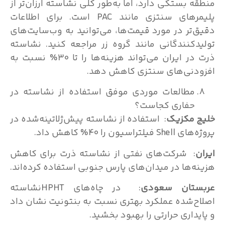
ه بستگی دارد، اما به‌طور کلی نشاسته ارزان‌تر از
پلیمرهای سنتزی مانند PAC است. برای اطلاعات
‌تر در مورد قیمت‌ها، می‌توانید به وب‌سایت‌های
دکنندگانی مانند گروه زر مراجعه کنید. نشاسته
ذرت در ایران می‌تواند هزینه‌ها را تا 30% نسبت به
دنی‌های سنتزی کاهش دهد.
مطالعات موردی موفق استفاده از نشاسته در
حفاری کجاست؟
 مکزیک
: استفاده از نشاسته پیش‌ژلاتینه‌شده در
یلتراسیون را 40% کاهش داد.
ن
: شرکت‌های نفتی از نشاسته ذرت برای کاهش
ه‌ها در میدان‌های پارس جنوبی استفاده کرده‌اند.
ستان سعودی
: در چاه‌های HPHTنشاسته
ح‌شده عملکرد بهتری نسبت به بنتونیت نشان داد
یداری حرارتی را بهبود بخشید.