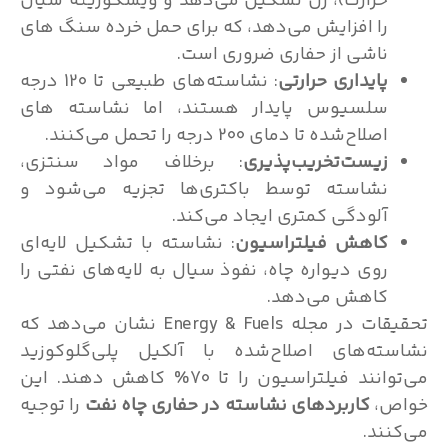
حرارت)، ژل تشکیل می‌دهد و ویسکوزیته سیال
را افزایش می‌دهد، که برای حمل خرده سنگ های
ناشی از حفاری ضروری است.
پایداری حرارتی
: نشاسته‌های طبیعی تا 120 درجه
سلسیوس پایدار هستند، اما نشاسته های
اصلاح‌شده‌ تا دمای 200 درجه را تحمل می‌کنند.
زیست‌تخریب‌پذیری
: برخلاف مواد سنتزی،
نشاسته توسط باکتری‌ها تجزیه می‌شود و
آلودگی کمتری ایجاد می‌کند.
کاهش فیلتراسیون
: نشاسته با تشکیل لایه‌ای
روی دیواره چاه، نفوذ سیال به لایه‌های نفتی را
کاهش می‌دهد.
تحقیقات در مجله Energy & Fuels نشان می‌دهد که
ته‌های اصلاح‌شده با آلکیل پلی‌گلوکوزید
می‌توانند فیلتراسیون را تا 70% کاهش دهند. این
ص،
کاربردهای نشاسته در حفاری چاه نفت
را توجیه
نند.