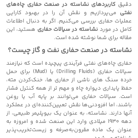
ق
کاربردهای نشاسته در صنعت حفاری چاه‌های
می‌پردازیم و نقش آن را در بهبود کارایی
ات حفاری بررسی می‌کنیم. اگر به دنبال اطلاعات
 در مورد
نشاسته در سیالات حفاری
هستید، این
ه برای شما نوشته شده است.
سته در صنعت حفاری نفت و گاز چیست؟
ی چاه‌های نفتی فرآیندی پیچیده است که نیازمند
سیالات حفاری (Drilling Fluids) یا (Mud) برای حمل
 سنگ های ناشی از حفاری ها، خنک‌کردن مته،
پایداری دیواره چاه و مهم تر از همه کنترل فشار
 سیالات حفاری می‌توانند بر پایه آب یا روغن
د، اما افزودنی‌ها نقش تعیین‌کننده‌ای در عملکرد
 دارند. نشاسته، به عنوان یک بیوپلیمر طبیعی، از
دهه 1930 میلادی وارد این صنعت شده و امروزه به
ن یک ماده مقرون‌به‌صرفه و زیست‌تخریب‌پذیر