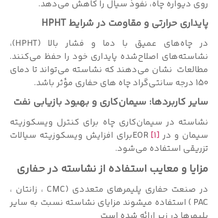
دیواره چاه، نفوذ سیال را کاهش می‌دهد.
اری حرارتی و مقاومت در شرایط
HPHT
در چاه‌های عمیق با دما و فشار بالا (HPHT)،
ته‌های اصلاح‌شده پایداری خود را حفظ می‌کنند.
عات نشان می‌دهند که نشاسته می‌تواند تا دمای
 کاربردها: سیمان‌کاری و بهبود بازیابی نفت
ته در سیمان‌کاری چاه برای کنترل ویسکوزیته
 و در EOR
[1]
برای افزایش ویسکوزیته سیالات
قی استفاده می‌شود.
ا و معایب استفاده از نشاسته در حفاری
در صنعت حفاری پلیمرهای متعددی (CMC ، زانتان ،
PAC ) استفاده میشوند مزایای نشاسته نسبت به سایر
رها در زیر ارائه شده است