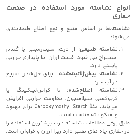
اع نشاسته مورد استفاده در صنعت
ری
ته‌ها بر اساس منبع و نوع اصلاح طبقه‌بندی
وند:
نشاسته طبیعی:
از ذرت، سیب‌زمینی یا گندم
استخراج می شود. قیمت ارزان اما پایداری حرارتی
پایینی دارد.
نشاسته پیش‌ژلاتینه‌شده
: برای حل‌شدن سریع
در آب سرد.
نشاسته اصلاح‌شده
: با کراس‌لینکینگ یا
کربوکسی متیلاسیون، مقاومت حرارتی افزایش
می‌یابد. مثلاً Carboxymethyl Starch برای بهبود
ویسکوزیته مناسب است.
برخی مطالعات نشاسته ذرت بیشترین استفاده را
فاری چاه های نفتی دارد زیرا ارزان و فراوان است.