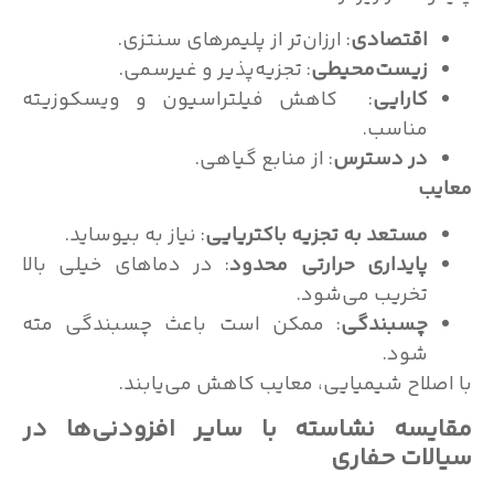
اقتصادی
: ارزان‌تر از پلیمرهای سنتزی.
زیست‌محیطی
: تجزیه‌پذیر و غیرسمی.
کارایی
: کاهش فیلتراسیون و ویسکوزیته
مناسب.
در دسترس
: از منابع گیاهی.
ب
مستعد به تجزیه باکتریایی
: نیاز به بیوساید.
پایداری حرارتی محدود
: در دماهای خیلی بالا
تخریب می‌شود.
چسبندگی
: ممکن است باعث چسبندگی مته
شود.
صلاح شیمیایی، معایب کاهش می‌یابند.
یسه نشاسته با سایر افزودنی‌ها در
لات حفاری