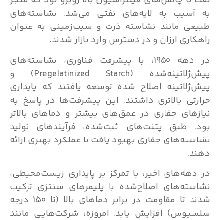
با چالش‌های فیلتراسیون بالا روبرو بود که منجر
سیب به لایه‌های نفتی می‌شد. نشاسته‌های
ی مانند نشاسته ذرت و سیب‌زمینی به عنوان
اری ارزان و در دسترس وارد بازار شدند.
در دهه 1950، با پیشرفت فناوری، نشاسته‌های
پیش‌ژلاتینه‌شده (Pregelatinized Starch) و
ژلاتینه اصلاح شده توسعه یافتند که پایداری
تی بالاتری داشتند. این پیشرفت‌ها در پاسخ به
های حفاری در عمق‌های بیشتر و دماهای بالاتر
 طبق پتنت‌های ثبت‌شده، فرآیندهای تولید
ته‌های حفاری بهبود یافت تا عملکرد بهتری ارائه
.
هه‌های اخیر، با تمرکز بر پایداری زیست‌محیطی،
ته‌های اصلاح‌شده با پلیمرهای سنتزی ترکیب
شدند تا مقاومت در برابر دماهای بالا (تا 150 درجه
وس) افزایش یابد. امروزه، شرکت‌هایی مانند