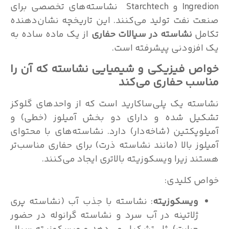
Ingredion و Starchtech نشاسته‌های تخصصی برای
 نفت تولید می‌کنند. این تاریخچه نشان‌دهنده
مل
نشاسته در سیالات حفاری
از یک ماده ساده به
فزودنی پیشرفته است.
ص فیزیکی و شیمیایی نشاسته که آن را
سب حفاری می‌کند
ته یک پلی‌ساکارید است که از واحدهای گلوکز
یل شده و دارای دو بخش آمیلوز (خطی) و
وپکتین (شاخه‌دار) دارد. نشاسته‌های با محتوای
وز بالا (مانند نشاسته ذرت) برای حفاری مناسب‌تر
د زیرا ویسکوزیته بالاتری ایجاد می‌کنند.
 کلیدی:
ویسکوزیته
: نشاسته با جذب آب (نشاسته پری
ژلاتینه در آب سرد و نشاسته گرانوله در حضور