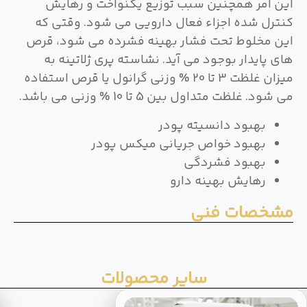
این امر همچنین سبب توزیع یکنواخت و رهایش
کنترل شده اجزاء فعال دارویی می شود. وقتی که
این مخلوط تحت فشار بهینه فشرده می شود، قرص
های پایدار بوجود می آید. نشاسته پری ژلاتینه به
میزان غلظت 3 تا 20 % وزنی گرانول یا قرص استفاده
می شود. غلظت متداول بین 5 تا 10 % وزنی می باشد.
بهبود دانسیته پودر
بهبود خواص جریانی میکس پودر
بهبود فشردگی
رهایش بهینه دارو
مشخصات فنی
سایر محصولات