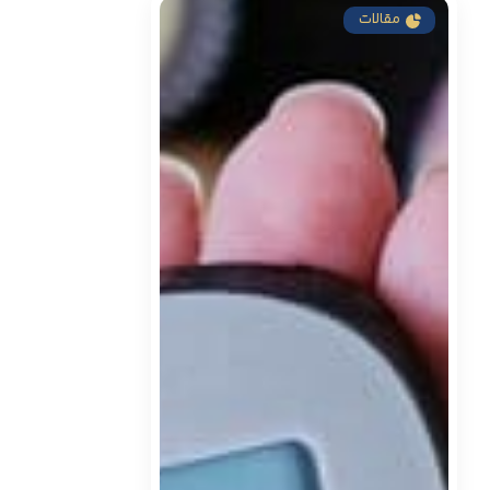
مقالات