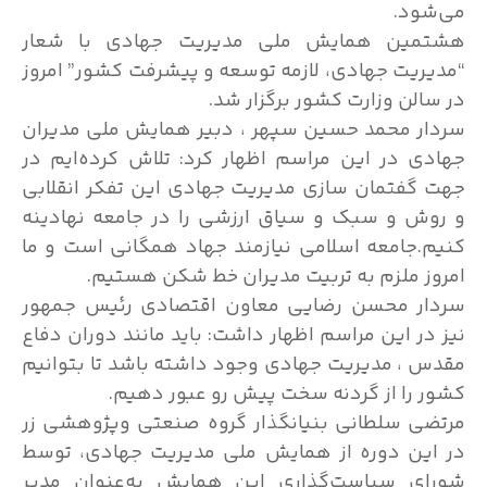
می‌شود.
هشتمین همایش ملی مدیریت جهادی با شعار
“مدیریت جهادی، لازمه توسعه و پیشرفت کشور” امروز
در سالن وزارت کشور برگزار شد.
سردار محمد حسین سپهر ، دبیر همایش ملی مدیران
جهادی در این مراسم اظهار کرد: تلاش کرده‌ایم در
جهت گفتمان سازی مدیریت جهادی این تفکر انقلابی
و روش و سبک و سیاق ارزشی را در جامعه نهادینه
کنیم.جامعه اسلامی نیازمند جهاد همگانی است و ما
امروز ملزم به تربیت مدیران خط شکن هستیم.
سردار محسن رضایی معاون اقتصادی رئیس جمهور
نیز در این مراسم اظهار داشت: باید مانند دوران دفاع
مقدس ، مدیریت جهادی وجود داشته باشد تا بتوانیم
کشور را از گردنه سخت پیش رو عبور دهیم.
مرتضی سلطانی بنیانگذار گروه صنعتی وپژوهشی زر
در این دوره از همایش ملی مدیریت جهادی، توسط
شورای سیاست‌گذاری این همایش به‌عنوان مدیر