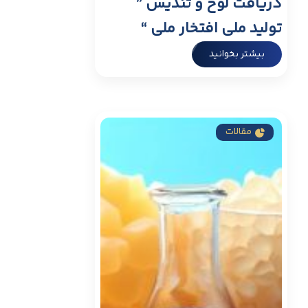
دریافت لوح و تندیس ”
تولید ملی افتخار ملی “
بیشتر بخوانید
مقالات