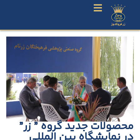
محصولات جدید گروه ” زر”
در نمایشگاه بین المللی