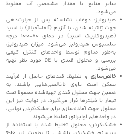
سایر منابع با مقدار مشخصی آب مخلوط
می‌شود.
هیدرولیز: دوغاب نشاسته پس از حرارت‌دهی
جهت ژلاتینه شدن، با آنزیم‌ (آلفا-آمیلاز) یا اسید
(هیدروکلریک اسید) در دمای ۸۰-۱۰۰ درجه
سلسیوس هیدرولیز می‌شود. میزان هیدرولیز،
به‌طور مداوم توسط واحد‌های کنترل کیفی
بررسی و محلول قندی با DE مورد نظر تهیه
می‌شود.
خالص‌سازی
و تغلیظ: قند‌های حاصل از فرآیند
ممکن است حاوی ناخالصی‌هایی باشند. به
همین جهت محلول قندی تهیه‌شده معمولا تحت
تیمار با فیلتر‌ها قرار می‌گیرد. در نهایت نیز این
محلول جهت آماده‌سازی برای خشک‌کردن نهایی،
در واحد‌های اواپراتور تغلیظ می‌شوند.
خشک‌کردن: محلول تغلیظ شده با استفاده از
سیستم خشک‌کن پاششی تا رطوبت زیر 10%