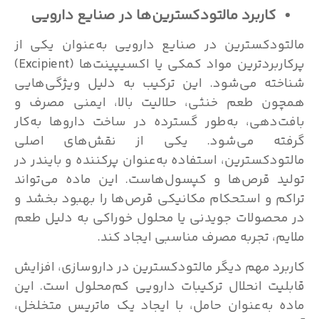
کاربرد مالتودکسترین‌ها در صنایع دارویی
مالتودکسترین در صنایع دارویی به‌عنوان یکی از
پرکاربردترین مواد کمکی یا اکسیپینت‌ها (Excipient)
شناخته می‌شود. این ترکیب به دلیل ویژگی‌هایی
همچون طعم خنثی، حلالیت بالا، ایمنی مصرف و
بافت‌دهی، به‌طور گسترده در ساخت داروها به‌کار
گرفته می‌شود. یکی از نقش‌های اصلی
مالتودکسترین، استفاده به‌عنوان پرکننده و بایندر در
تولید قرص‌ها و کپسول‌هاست. این ماده می‌تواند
تراکم و استحکام مکانیکی قرص‌ها را بهبود بخشد و
در محصولات جویدنی یا محلول خوراکی به دلیل طعم
ملایم، تجربه مصرف مناسبی ایجاد کند.
کاربرد مهم دیگر مالتودکسترین در داروسازی، افزایش
قابلیت انحلال ترکیبات دارویی کم‌محلول است. این
ماده به‌عنوان حامل، با ایجاد یک ماتریس متخلخل،