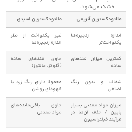
خشک می‌شود.
مالتودکسترین آنزیمی
مالتودکسترین اسیدی
اندازه زنجیره‌ها
غیر یکنواخت از نظر
یکنواخت‌تر
اندازه زنجیره‌ها
کمترین میزان قند‌های
حاوی قند‌‌های ساده
ساده
(گلوکز، مالتوز)
شفاف و بدون رنگ
معمولا دارای رنگ زرد یا
اضافی
قهوه‌ای روشن
میزان مواد معدنی بسیار
حاوی باقی‌مانده‌های
پایین / حذف آن‌ها در
مواد معدنی
فرآیند فیلتراسیون