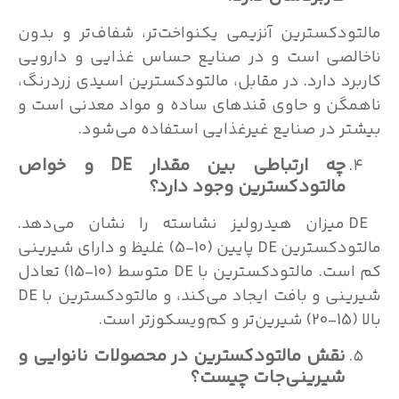
مالتودکسترین آنزیمی یکنواخت‌تر، شفاف‌تر و بدون
ناخالصی است و در صنایع حساس غذایی و دارویی
کاربرد دارد. در مقابل، مالتودکسترین اسیدی زردرنگ،
ناهمگن و حاوی قندهای ساده و مواد معدنی است و
بیشتر در صنایع غیرغذایی استفاده می‌شود.
چه ارتباطی بین مقدار
DE
و خواص
مالتودکسترین وجود دارد؟
DE میزان هیدرولیز نشاسته را نشان می‌دهد.
مالتودکسترین DE پایین (10-5) غلیظ و دارای شیرینی
کم است. مالتودکسترین با DE متوسط (10-15) تعادل
شیرینی و بافت ایجاد می‌کند، و مالتودکسترین با DE
بالا (15-20) شیرین‌تر و کم‌ویسکوز‌تر است.
نقش مالتودکسترین در محصولات نانوایی و
شیرینی‌جات چیست؟