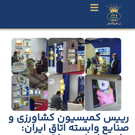
رییس کمیسیون کشاورزی و
صنایع وابسته اتاق ایران: