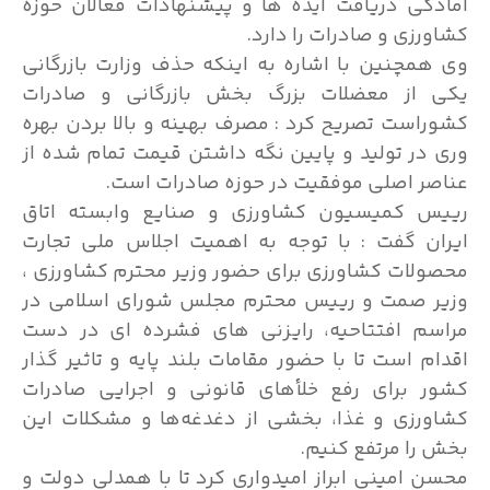
آمادگی دریافت ایده ها و پیشنهادات فعالان حوزه
کشاورزی و صادرات را دارد.
وی همچنین با اشاره به اینکه حذف وزارت بازرگانی
یکی از معضلات بزرگ بخش بازرگانی و صادرات
کشوراست تصریح کرد : مصرف بهینه و بالا بردن بهره
وری در تولید و پایین نگه داشتن قیمت تمام شده از
عناصر اصلی موفقیت در حوزه صادرات است.
رییس کمیسیون کشاورزی و صنایع وابسته اتاق
ایران گفت : با توجه به اهمیت اجلاس ملی تجارت
محصولات کشاورزی برای حضور وزیر محترم کشاورزی ،
وزیر صمت و رییس محترم مجلس شورای اسلامی در
مراسم افتتاحیه، رایزنی های فشرده ای در دست
اقدام است تا با حضور مقامات بلند پایه و تاثیر گذار
کشور برای رفع خلأهای قانونی و اجرایی صادرات
کشاورزی و غذا، بخشی از دغدغه‌ها و مشکلات این
بخش را مرتفع کنیم.
محسن امینی ابراز امیدواری کرد تا با همدلی دولت و