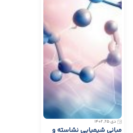
دی ۲۵, ۱۴۰۲
مبانی شیمیایی نشاسته و