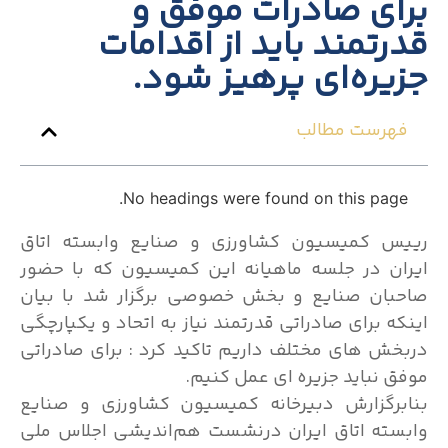
برای صادرات موفق و
قدرتمند باید از اقدامات
جزیره‌ای پرهیز شود.
فهرست مطالب
No headings were found on this page.
رییس کمیسیون کشاورزی و صنایع وابسته اتاق
ایران در جلسه ماهیانه این کمیسیون که با حضور
صاحبان صنایع و بخش خصوصی برگزار شد با بیان
اینکه برای صادراتی قدرتمند نیاز به اتحاد و یکپارچگی
دربخش های مختلف داریم تاکید کرد : برای صادراتی
موفق نباید جزیره ای عمل کنیم.
بنابرگزارش دبیرخانه کمیسیون کشاورزی و صنایع
وابسته اتاق ایران درنشست هم‌اندیشی اجلاس ملی